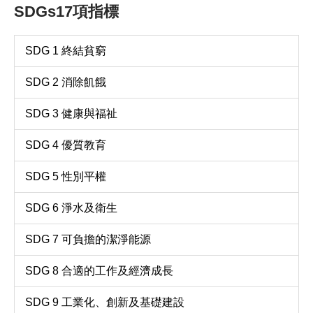
SDGs17項指標
SDG 1 終結貧窮
SDG 2 消除飢餓
SDG 3 健康與福祉
SDG 4 優質教育
SDG 5 性別平權
SDG 6 淨水及衛生
SDG 7 可負擔的潔淨能源
SDG 8 合適的工作及經濟成長
SDG 9 工業化、創新及基礎建設